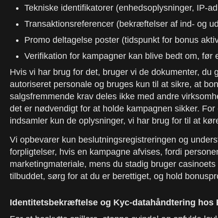
Tekniske identifikatorer (enhedsoplysninger, IP-ad
Transaktionsreferencer (bekræftelser af ind- og ud
Promo deltagelse poster (tidspunkt for bonus aktiv
Verifikation for kampagner kan blive bedt om, før 
Hvis vi har brug for det, bruger vi de dokumenter, du gi
autoriseret personale og bruges kun til at sikre, at b
salgsfremmende krav deles ikke med andre virksomhede
det er nødvendigt for at holde kampagnen sikker. For 
indsamler kun de oplysninger, vi har brug for til at k
Vi opbevarer kun beslutningsregistreringen og understø
forpligtelser, hvis en kampagne afvises, fordi person
marketingmateriale, mens du stadig bruger casinoets t
tilbuddet, sørg for at du er berettiget, og hold bonus
Identitetsbekræftelse og Kyc-datahåndtering hos