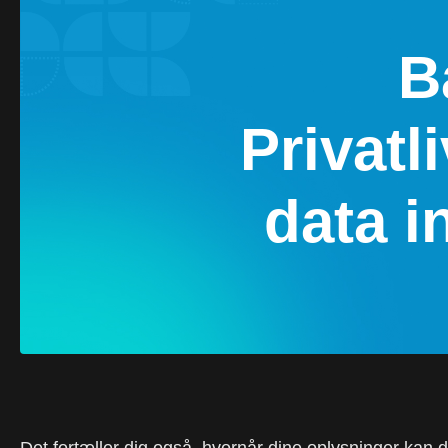
B
Privatl
data i