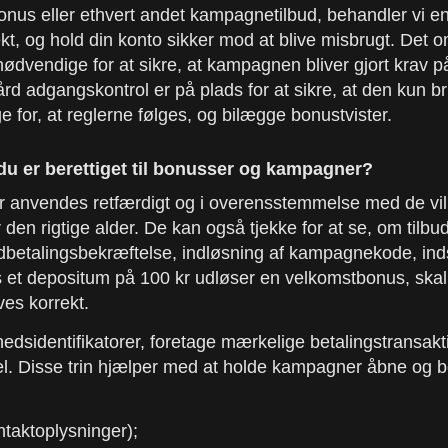
s eller ethvert andet kampagnetilbud, behandler vi en l
t, og hold din konto sikker mod at blive misbrugt. Det om
nødvendige for at sikre, at kampagnen bliver gjort krav 
d adgangskontrol er på plads for at sikre, at den kun br
 for, at reglerne følges, og bilægge bonustvister.
t du er berettiget til bonusser og kampagner?
er anvendes retfærdigt og i overensstemmelse med de vilk
 den rigtige alder. De kan også tjekke for at se, om til
 indbetalingsbekræftelse, indløsning af kampagnekode, i
et depositum på 100 kr udløser en velkomstbonus, skal vi
es korrekt.
sidentifikatorer, foretage mærkelige betalingstransaktio
. Disse trin hjælper med at holde kampagner åbne og bes
ntaktoplysninger);