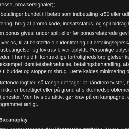
resse, browsersignaler);
betalinger bundet til beløb som indbetaling kr50 eller udb
ering, brug af promo kode, indsatsstatus, og spil bidrag 
en bonus gives; under spil; eller før bonusrelaterede gevi
ver os, til at bekræfte din identitet og dit betalingsejers
onusbetingelser og lovkrav bliver opfyldt. Personlige opl
r. I henhold til kontraktlige fortrolighedsforpligtelser
eksempel identitetsbekræftelse, betalingsbehandling, afsl
øre tilbuddet og stoppe misbrug. Dette kaldes minimering o
ttende logfiler, så længe det tager at håndtere tvister, 
en ikke er berettiget eller på grund af sikkerhedsproble
jenester. Men hvis du aktivt gør krav på en kampagne, e
programmet ærligt.
 Bacanaplay