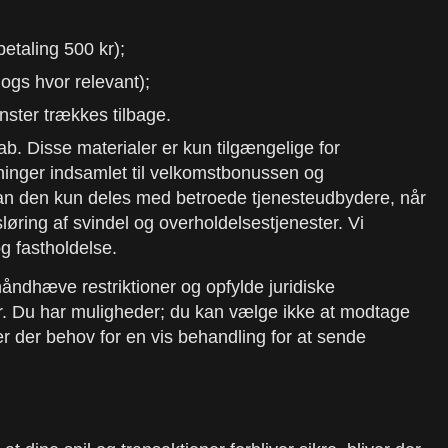
etaling 500 kr);
logs hvor relevant);
nster trækkes tilbage.
kab. Disse materialer er kun tilgængelige for
ysninger indsamlet til velkomstbonussen og
 kan den kun deles med betroede tjenesteudbydere, når
øring af svindel og overholdelsestjenester. Vi
g fastholdelse.
håndhæve restriktioner og opfylde juridiske
mer. Du har muligheder; du kan vælge ikke at modtage
r der behov for en vis behandling for at sende