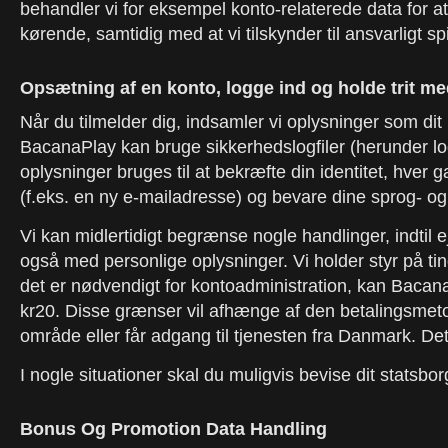
behandler vi for eksempel konto-relaterede data for a
kørende, samtidig med at vi tilskynder til ansvarligt sp
Opsætning af en konto, logge ind og holde trit med
Når du tilmelder dig, indsamler vi oplysninger som di
BacanaPlay kan bruge sikkerhedslogfiler (herunder log
oplysninger bruges til at bekræfte din identitet, hver
(f.eks. en ny e-mailadresse) og bevare dine sprog- og
Vi kan midlertidigt begrænse nogle handlinger, indtil
også med personlige oplysninger. Vi holder styr på ti
det er nødvendigt for kontoadministration, kan Bacan
kr20. Disse grænser vil afhænge af den betalingsmetode,
område eller får adgang til tjenesten fra Danmark. Det
I nogle situationer skal du muligvis bevise dit statsbo
Bonus Og Promotion Data Handling