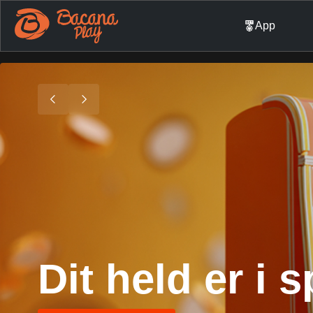
App
Dit held er i s