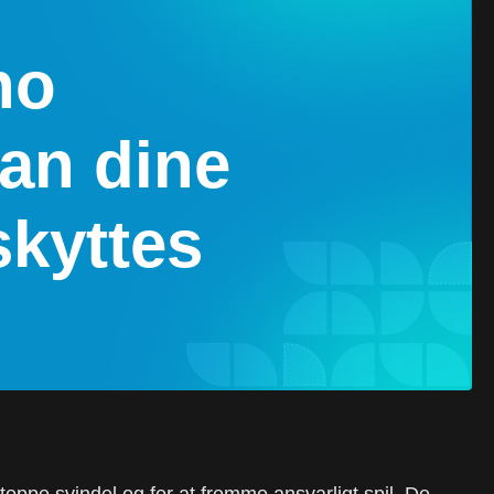
no
dan dine
skyttes