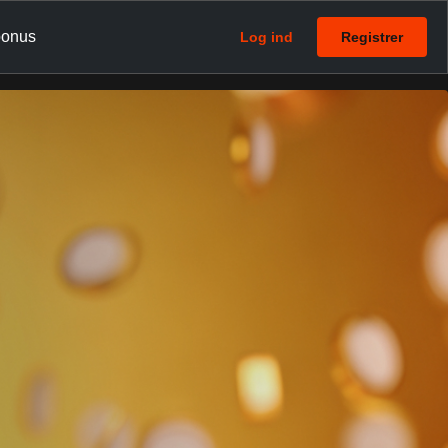
bonus
Log ind
Registrer