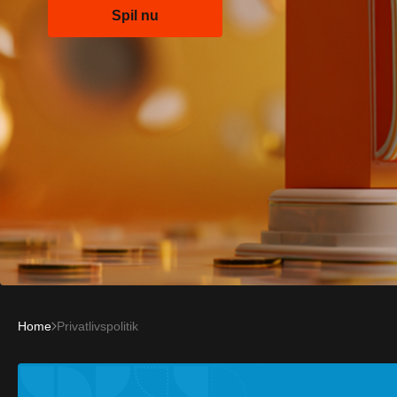
Spil nu
Home
Privatlivspolitik