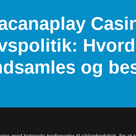
acanaplay Casi
ivspolitik: Hvor
ndsamles og be